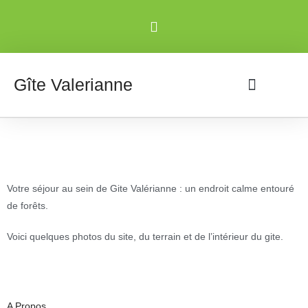
Gîte Valerianne
VOTRE SÉJOUR
PLAN D’ACCÈS
Votre séjour au sein de Gite Valérianne : un endroit calme entouré
de forêts.
Voici quelques photos du site, du terrain et de l’intérieur du gite.
A Propos